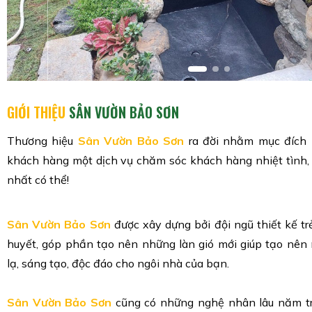
GIỚI THIỆU
SÂN VƯỜN BẢO SƠN
Thương hiệu
Sân Vườn Bảo Sơn
ra đời nhằm mục đích
khách hàng một dịch vụ chăm sóc khách hàng nhiệt tình, 
nhất có thể!
Sân Vườn Bảo Sơn
được xây dựng bởi đội ngũ thiết kế tr
huyết, góp phần tạo nên những làn gió mới giúp tạo nên 
lạ, sáng tạo, độc đáo cho ngôi nhà của bạn.
Sân Vườn Bảo Sơn
cũng có những nghệ nhân lâu năm t