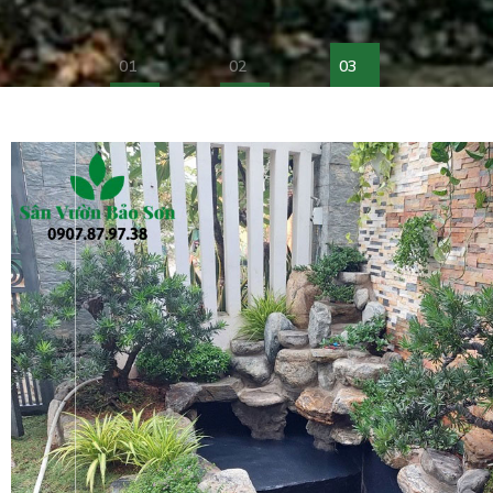
01
02
03